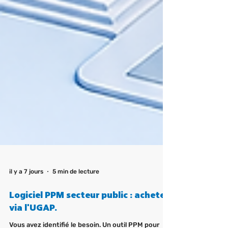
il y a 7 jours
5 min de lecture
Logiciel PPM secteur public : acheter