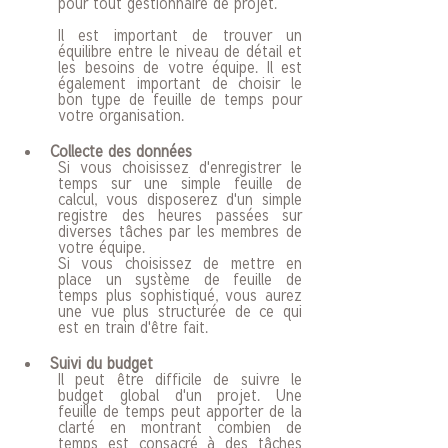
pour tout gestionnaire de projet. 
Il est important de trouver un 
équilibre entre le niveau de détail et 
les besoins de votre équipe. Il est 
également important de choisir le 
bon type de feuille de temps pour 
votre organisation.
Collecte des données
Si vous choisissez d'enregistrer le 
temps sur une simple feuille de 
calcul, vous disposerez d'un simple 
registre des heures passées sur 
diverses tâches par les membres de 
votre équipe. 
Si vous choisissez de mettre en 
place un système de feuille de 
temps plus sophistiqué, vous aurez 
une vue plus structurée de ce qui 
est en train d'être fait.
Suivi du budget
Il peut être difficile de suivre le 
budget global d'un projet. Une 
feuille de temps peut apporter de la 
clarté en montrant combien de 
temps est consacré à des tâches 