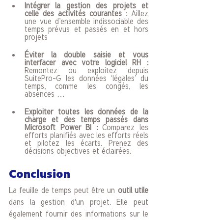
Intégrer la gestion des projets et 
celle des activités courantes 
: Aillez 
une vue d’ensemble indissociable des 
temps prévus et passés en et hors 
projets
Éviter la double saisie et vous 
interfacer avec votre logiciel RH : 
Remontez ou exploitez depuis 
SuitePro-G les données ‘légales’ du 
temps, comme les congés, les 
absences …
Exploiter toutes les données de la 
charge et des temps passés dans 
Microsoft Power BI : 
Comparez les 
efforts planifiés avec les efforts réels 
et pilotez les écarts. Prenez des 
décisions objectives et éclairées. 
Conclusion
La feuille de temps peut être un 
outil utile
dans la gestion d'un projet. Elle peut 
également fournir des informations sur le 