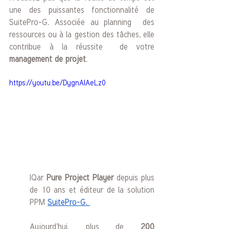
une des puissantes fonctionnalité de 
SuitePro-G. Associée au planning  des 
ressources ou à la gestion des tâches, elle 
contribue à la réussite  de votre
management de projet
. 
https://youtu.be/DygnAlAeLz0
IQar 
Pure Project Player
 depuis plus 
de 10 ans et éditeur de la solution 
PPM 
SuitePro-G. 
Aujourd’hui, plus de 
200 