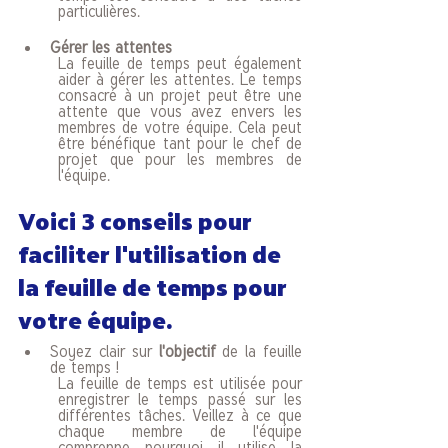
particulières. 
Gérer les attentes
La feuille de temps peut également 
aider à gérer les attentes. Le temps 
consacré à un projet peut être une 
attente que vous avez envers les 
membres de votre équipe. Cela peut 
être bénéfique tant pour le chef de 
projet que pour les membres de 
l'équipe.
Voici 3 conseils pour 
faciliter l'utilisation de 
la feuille de temps pour 
votre équipe. 
Soyez clair sur 
l'objectif
 de la feuille 
de temps ! 
La feuille de temps est utilisée pour 
enregistrer le temps passé sur les 
différentes tâches. Veillez à ce que 
chaque membre de l'équipe 
comprenne pourquoi il utilise la 