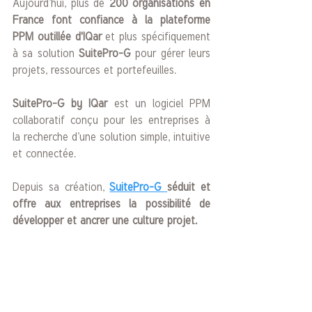
Aujourd’hui, plus de 
200 organisations en 
France font confiance à la plateforme 
PPM outillée d'IQar
 et plus spécifiquement 
à sa solution 
SuitePro-G
 pour gérer leurs 
projets, ressources et portefeuilles.
SuitePro-G by IQar
 est un logiciel PPM 
collaboratif conçu pour les entreprises à 
la recherche d’une solution simple, intuitive 
et connectée. 
Depuis sa création, 
SuitePro-G 
séduit et 
offre aux entreprises la possibilité de 
développer et ancrer une culture projet. 