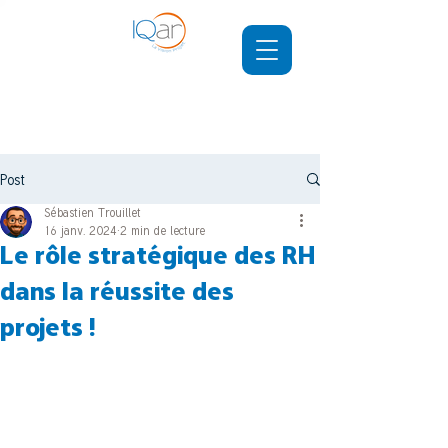
Post
Sébastien Trouillet
16 janv. 2024
2 min de lecture
Le rôle stratégique des RH
dans la réussite des
projets !