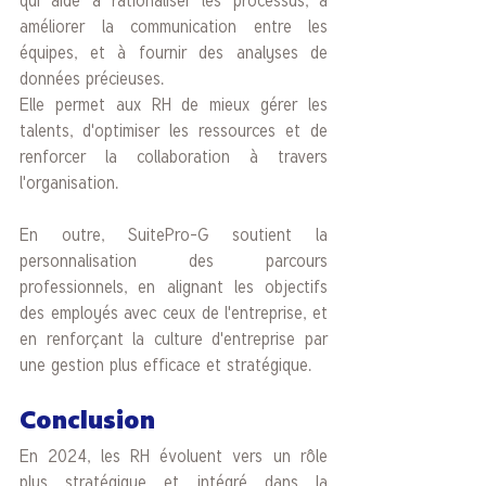
qui aide à rationaliser les processus, à 
améliorer la communication entre les 
équipes, et à fournir des analyses de 
données précieuses. 
Elle permet aux RH de mieux gérer les 
talents, d'optimiser les ressources et de 
renforcer la collaboration à travers 
l'organisation. 
En outre, SuitePro-G soutient la 
personnalisation des parcours 
professionnels, en alignant les objectifs 
des employés avec ceux de l'entreprise, et 
en renforçant la culture d'entreprise par 
une gestion plus efficace et stratégique.
Conclusion
En 2024, les RH évoluent vers un rôle 
plus stratégique et intégré dans la 