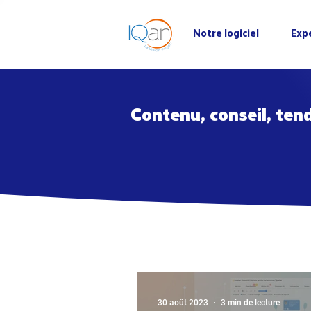
Notre logiciel
Exp
Contenu, conseil, tend
30 août 2023
3 min de lecture