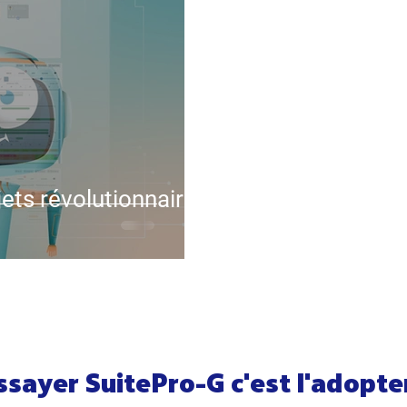
ets révolutionnaire
ssayer SuitePro-G c'est l'adopter