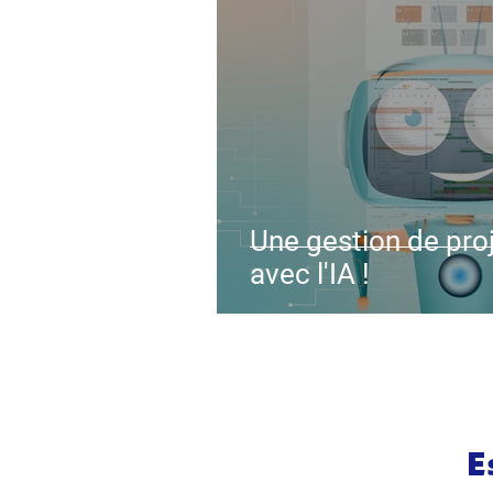
Une gestion de proj
avec l'IA !
E