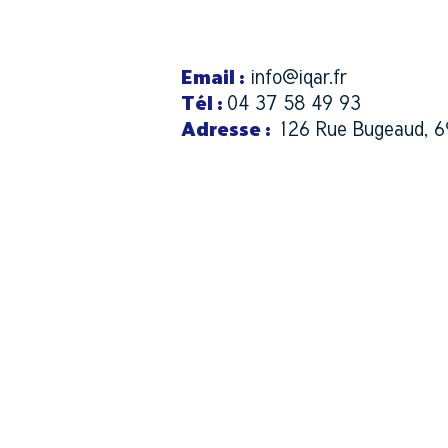
info@iqar.fr
Email
:
04 37 58 49 93
Tél
:
126 Rue Bugeaud, 6
Adresse :