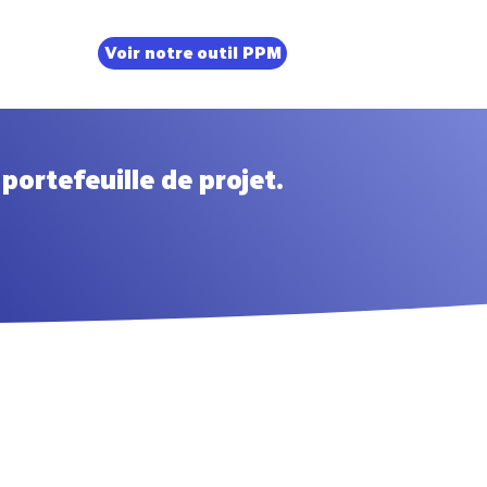
Voir notre outil PPM
portefeuille de projet.