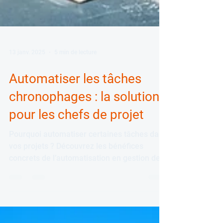
13 janv. 2025
5 min de lecture
Automatiser les tâches
chronophages : la solution
pour les chefs de projet
Pourquoi automatiser certaines tâches dans
vos projets ? Découvrez les bénéfices
concrets de l’automatisation en gestion de
projet, les outils à utiliser et les cas d’usage
clés.