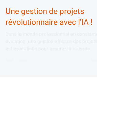
30 août 2023
3 min de lecture
Une gestion de projets
révolutionnaire avec l'IA !
Dans le monde professionnel en constante
évolution, une gestion efficace des projets
est essentielle pour assurer la réussite
d'une...