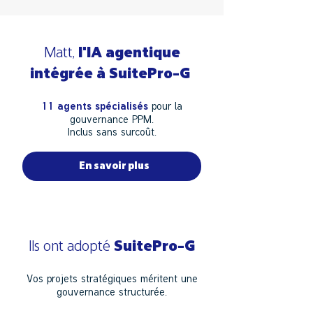
Matt,
l'IA agentique
intégrée à SuitePro-G
pour la
11 agents spécialisés
gouvernance PPM.
Inclus sans surcoût.
En savoir plus
Ils ont adopté
SuitePro-G
Vos projets stratégiques méritent une
gouvernance structurée.