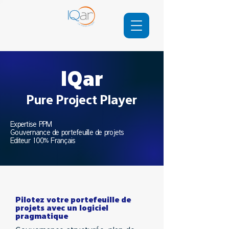
IQar
Pure Project Player
Expertise PPM
Gouvernance de portefeuille de projets
Editeur 100% Français​​
Pilotez votre portefeuille de
projets avec un logiciel
pragmatique