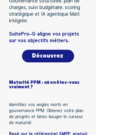
Gouvernance structurée, plan de
charges, suivi budgétaire, scoring
stratégique et IA agentique Matt
intégrée.
SuitePro-G aligne vos projets
sur vos objectifs métiers.
Découvrez
Maturité PPM : où en êtes-vous
vraiment ?
Identifiez vos angles morts en
gouvernance PPM. Obtenez votre plan
de progrès et faites bouger le curseur
de maturité.
Basé sur le référentiel SMPP, gratuit